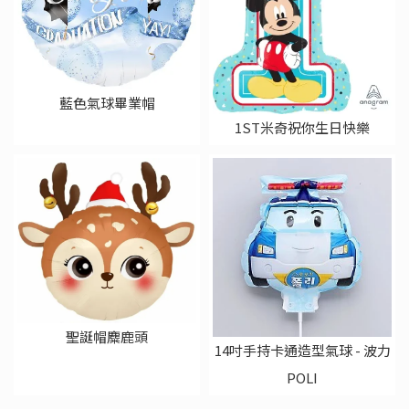
藍色氣球畢業帽
1ST米奇祝你生日快樂
聖誕帽麋鹿頭
14吋手持卡通造型氣球 - 波力
POLI