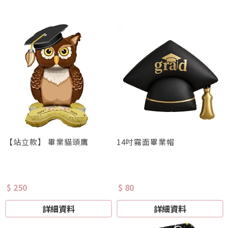
【站立款】 畢業貓頭鷹
14吋霧面畢業帽
$ 250
$ 80
詳細資料
詳細資料