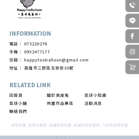
073220276
0952477177
happytooballoon@gmail.com
高雄市三民區北安街30號
回首頁
關於黑皮兔
氣球小知識
氣球小舖
佈置作品專區
活動消息
聯絡我們
氣球佈置
氣球批發商
高雄氣球佈置
高雄氣球批發商
三民區氣球佈置