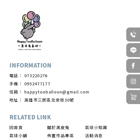
073220276
0952477177
happytooballoon@gmail.com
高雄市三民區北安街30號
回首頁
關於黑皮兔
氣球小知識
氣球小舖
佈置作品專區
活動消息