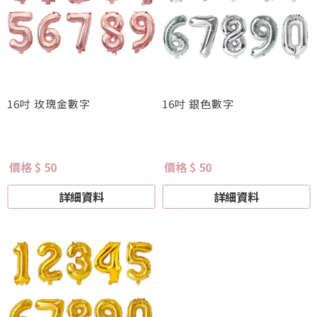
16吋 玫瑰金數字
16吋 銀色數字
價格 $ 50
價格 $ 50
詳細資料
詳細資料