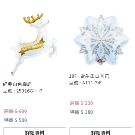
18吋 雷射銀白雪花
型號 : A111796
經典白色麋鹿
型號 : 25316GH-P
原價 $ 220
原價 $ 600
特價 $ 180
特價 $ 500
詳細資料
詳細資料