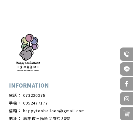
073220276
0952477177
happytooballoon@gmail.com
高雄市三民區北安街30號