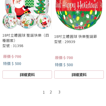
18吋立體圓球 聖誕快樂（四
18吋立體圓球 快樂聖誕節
種圖案）
型號 : 29939
型號 : 31398
原價 $ 700
原價 $ 700
特價 $ 500
特價 $ 500
詳細資料
詳細資料
2
3
1