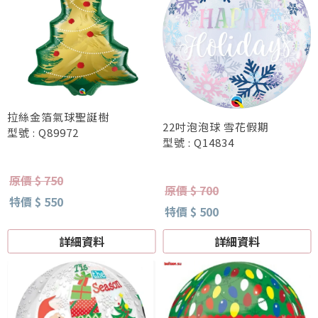
拉絲金箔氣球聖誕樹
22吋泡泡球 雪花假期
型號 : Q89972
型號 : Q14834
原價 $ 750
原價 $ 700
特價 $ 550
特價 $ 500
詳細資料
詳細資料