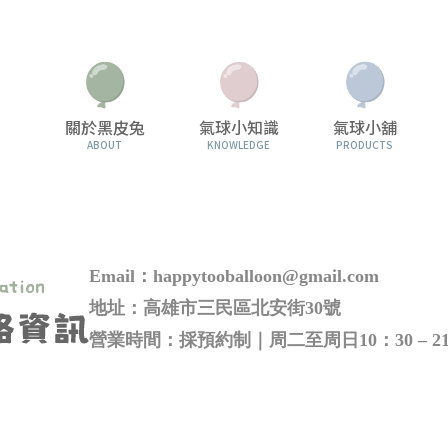
關於黑皮兔
氣球小知識
氣球小舖
ABOUT
KNOWLEDGE
PRODUCTS
Email：happytooballoon@gmail.com
地址：高雄市三民區北安街30號
營業時間：採預約制｜周二至周日10：30 – 2