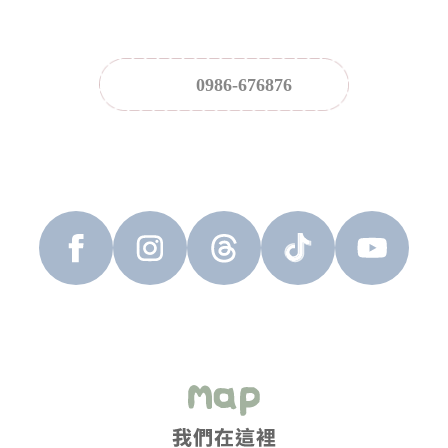
0986-676876