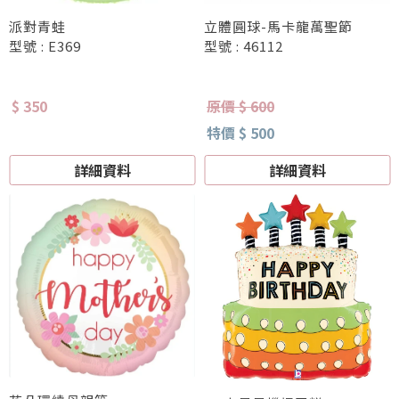
派對青蛙
立體圓球-馬卡龍萬聖節
型號 : E369
型號 : 46112
$ 350
原價 $ 600
特價 $ 500
詳細資料
詳細資料