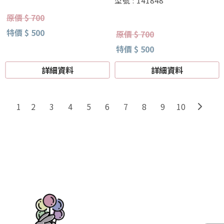
型號 : 141848
原價 $ 700
特價 $ 500
原價 $ 700
特價 $ 500
詳細資料
詳細資料
2
3
4
5
6
7
8
9
10
1