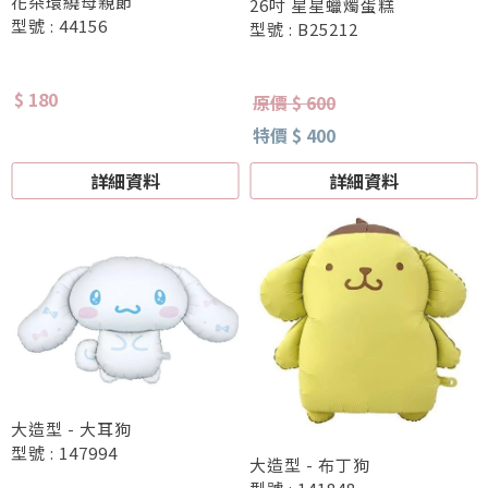
花朵環繞母親節
26吋 星星蠟燭蛋糕
型號 : 44156
型號 : B25212
$ 180
原價 $ 600
特價 $ 400
詳細資料
詳細資料
大造型 - 大耳狗
型號 : 147994
大造型 - 布丁狗