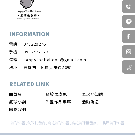
073220276
0952477177
happytooballoon@gmail.com
高雄市三民區北安街30號
回首頁
關於黑皮兔
氣球小知識
氣球小舖
佈置作品專區
活動消息
聯絡我們
氣球佈置
氣球批發商
高雄氣球佈置
高雄氣球批發商
三民區氣球佈置