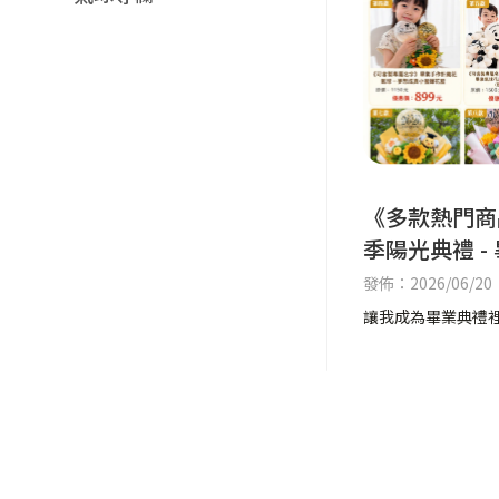
《多款熱門商品
季陽光典禮 -
品
發佈：2026/06/20
讓我成為畢業典禮裡