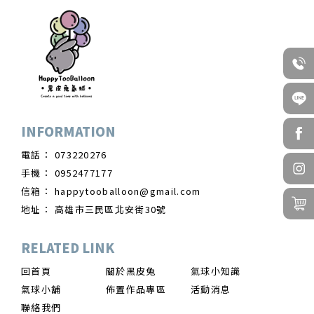
073220276
0952477177
happytooballoon@gmail.com
高雄市三民區北安街30號
回首頁
關於黑皮兔
氣球小知識
氣球小舖
佈置作品專區
活動消息
聯絡我們