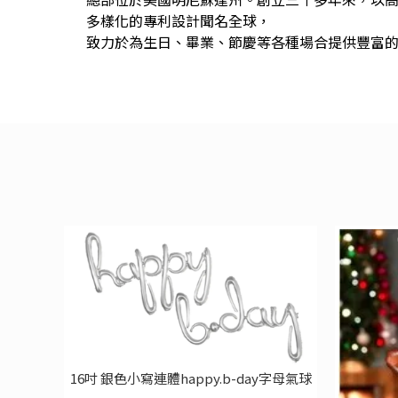
多樣化的專利設計聞名全球，
致力於為生日、畢業、節慶等各種場合提供豐富
16吋 銀色小寫連體happy.b-day字母氣球