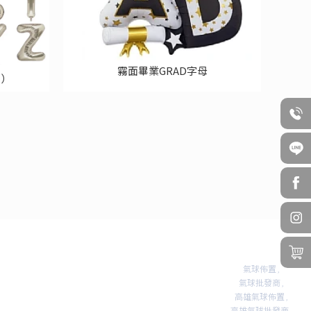
霧面畢業GRAD字母
Z）
氣球佈置
氣球批發商
高雄氣球佈置
高雄氣球批發商