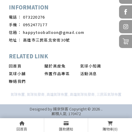
073220276
0952477177
happytooballoon@gmail.com
高雄市三民區北安街30號
回首頁
關於黑皮兔
氣球小知識
氣球小舖
佈置作品專區
活動消息
聯絡我們
氣球佈置
氣球批發商
高雄氣球佈置
高雄氣球批發商
三民區氣球佈置
Designed by
揚京快客
Copyright © 2026
..
累積人氣: 170472
回首頁
匯款通知
購物車
(0)