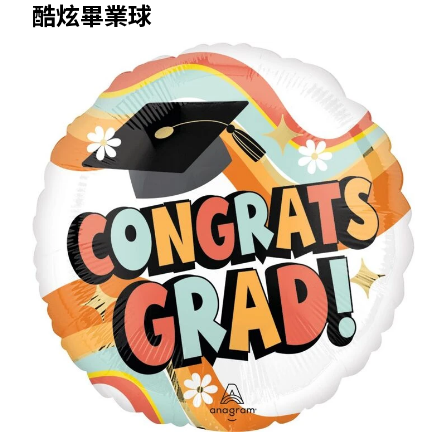
酷炫畢業球