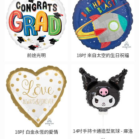
前途光明
18吋 來自太空的生日祝福
14吋手持卡通造型氣球 - 庫洛
18吋 白金永恆的愛情