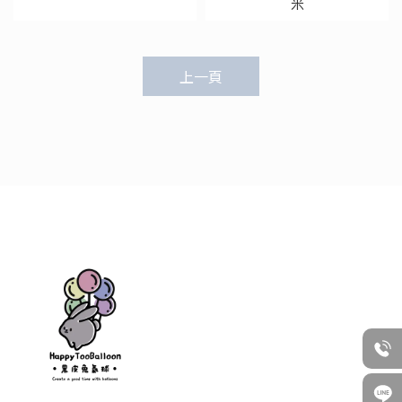
米
上一頁