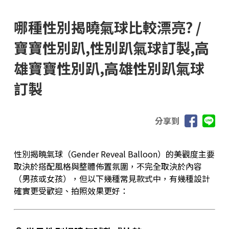
哪種性別揭曉氣球比較漂亮? /
寶寶性別趴,性別趴氣球訂製,高
雄寶寶性別趴,高雄性別趴氣球
訂製
分享到
性別揭曉氣球（Gender Reveal Balloon）的美觀度主要
取決於搭配風格與整體佈置氛圍，不完全取決於內容
（男孩或女孩），但以下幾種常見款式中，有幾種設計
確實更受歡迎、拍照效果更好：