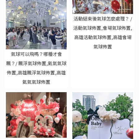
活動結束後氣球怎麼處理？ /
活動氣球佈置,會場氣球佈置,
高雄活動氣球佈置,高雄會場
氣球佈置
氣球可以飛嗎？哪種才會
飄？/ 飄浮氣球佈置,氦氣氣球
佈置,高雄飄浮氣球佈置,高雄
氦氣氣球佈置