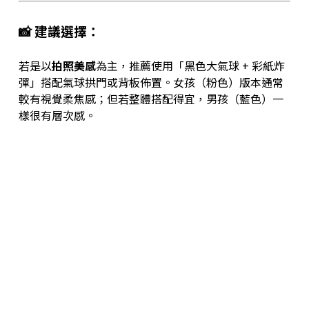
📸 建議選擇：
若是以
拍照美感
為主，推薦使用「黑色大氣球 + 彩紙炸
彈」搭配氣球拱門或背板佈置。女孩（粉色）版本通常
較有視覺柔焦感；但若整體搭配得宜，男孩（藍色）一
樣很有層次感。