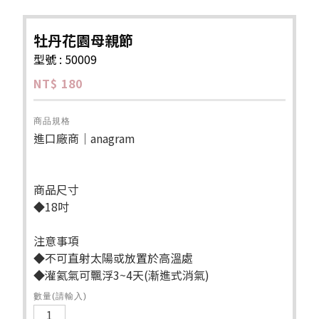
牡丹花園母親節
型號 : 50009
NT$ 180
商品規格
進口廠商｜anagram
商品尺寸
◆18吋
注意事項
◆不可直射太陽或放置於高溫處
◆灌氦氣可飄浮3~4天(漸進式消氣)
數量(請輸入)