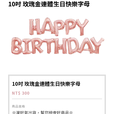
10吋 玫瑰金連體生日快樂字母
10吋 玫瑰金連體生日快樂字母
NT$ 300
商品規格
※灌好氣出貨，幫您檢查好商品※