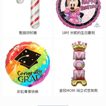
聖誕拐杖糖
18吋 米妮的生日慶祝
皇冠MOM-站立式空氣款
彩虹畢業快樂