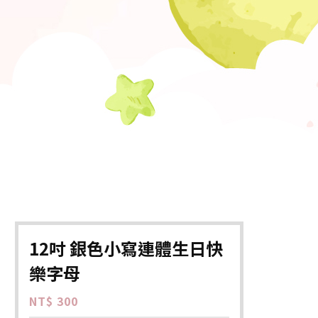
12吋 銀色小寫連體生日快
樂字母
NT$ 300