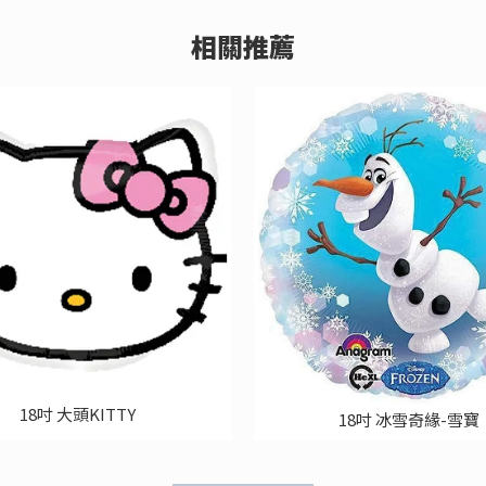
18吋 大頭KITTY
18吋 冰雪奇緣-雪寶