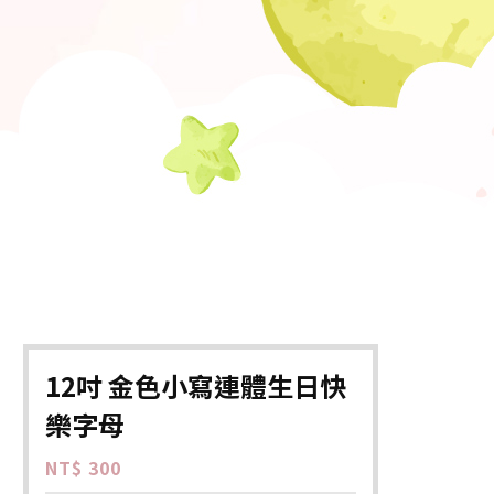
12吋 金色小寫連體生日快
樂字母
NT$ 300