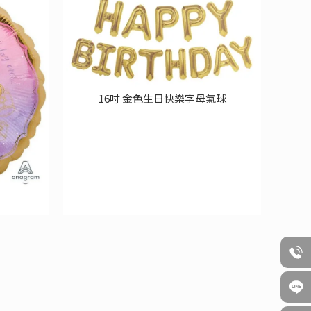
16吋 金色生日快樂字母氣球