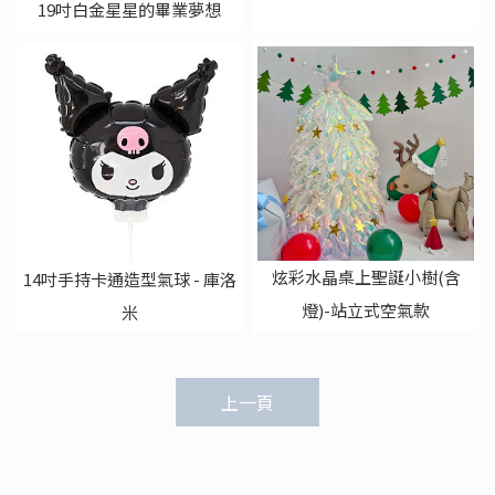
19吋白金星星的畢業夢想
炫彩水晶桌上聖誕小樹(含
14吋手持卡通造型氣球 - 庫洛
燈)-站立式空氣款
米
上一頁