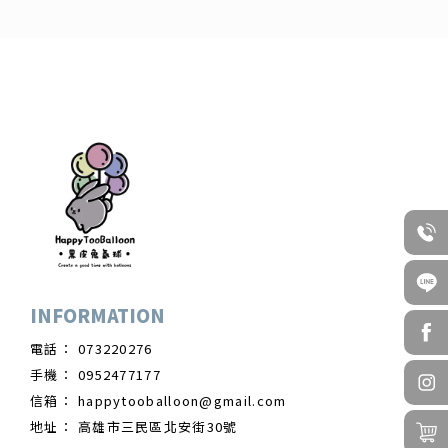
073220276
0952477177
happytooballoon@gmail.com
高雄市三民區北安街30號