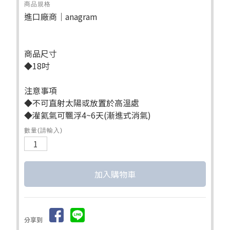
商品規格
進口廠商｜anagram
商品尺寸
◆18吋
注意事項
◆不可直射太陽或放置於高溫處
◆灌氦氣可飄浮4~6天(漸進式消氣)
數量(請輸入)
分享到