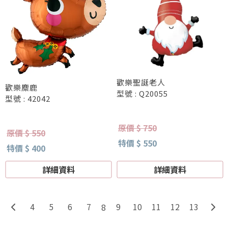
歡樂聖誕老人
歡樂麋鹿
型號 : Q20055
型號 : 42042
原價 $ 750
原價 $ 550
特價 $ 550
特價 $ 400
詳細資料
詳細資料
4
5
6
7
9
10
11
12
13
8