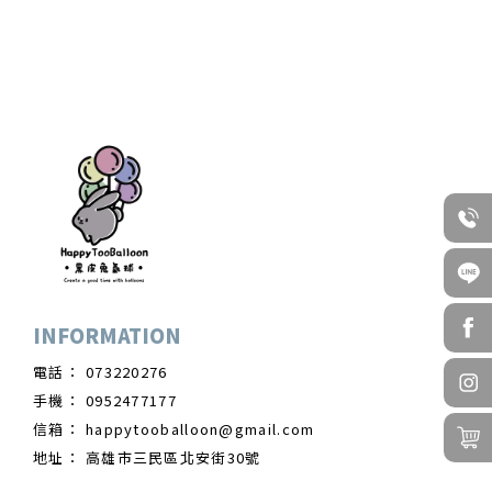
073220276
0952477177
happytooballoon@gmail.com
高雄市三民區北安街30號