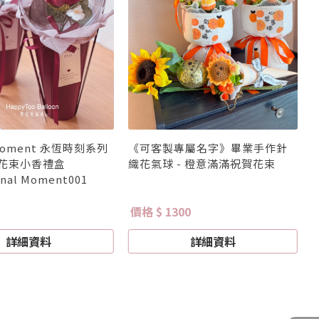
 Moment 永恆時刻系列
《可客製專屬名字》畢業手作針
球花束小香禮盒
織花氣球 - 橙意滿滿祝賀花束
rnal Moment001
價格 $ 1300
詳細資料
詳細資料