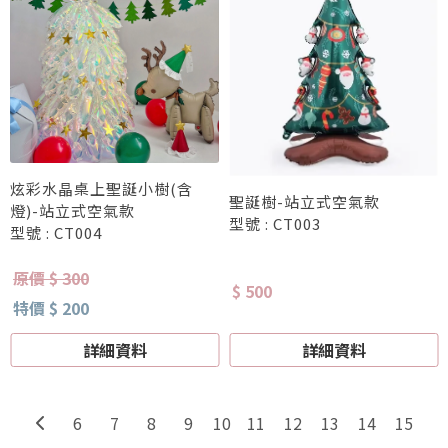
炫彩水晶桌上聖誕小樹(含
聖誕樹-站立式空氣款
燈)-站立式空氣款
型號 : CT003
型號 : CT004
原價 $ 300
$ 500
特價 $ 200
詳細資料
詳細資料
6
7
8
9
11
12
13
14
15
10