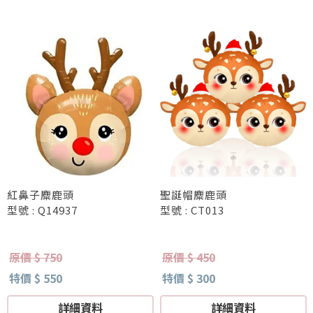
紅鼻子麋鹿頭
聖誕帽麋鹿頭
型號 : Q14937
型號 : CT013
原價 $ 750
原價 $ 450
特價 $ 550
特價 $ 300
詳細資料
詳細資料