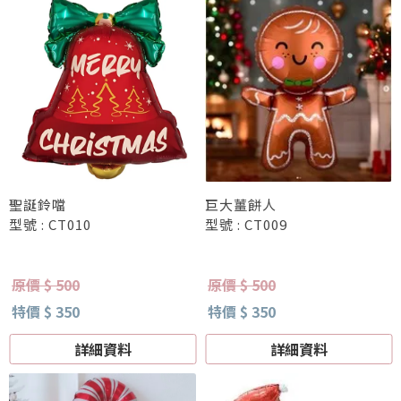
聖誕鈴噹
巨大薑餅人
型號 : CT010
型號 : CT009
原價 $ 500
原價 $ 500
特價 $ 350
特價 $ 350
詳細資料
詳細資料