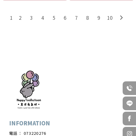
2
3
4
5
6
7
8
9
10
1
073220276